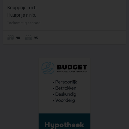
Koopprijs n.n.b.
Huurprijs n.n.b.
Toekomstig aanbod
90
95