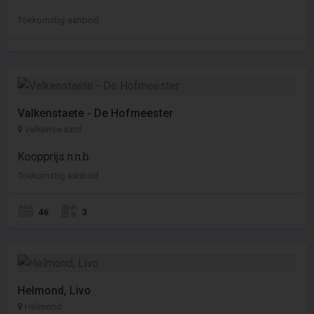
Toekomstig aanbod
Valkenstaete - De Hofmeester
Valkenswaard
Koopprijs n.n.b.
Toekomstig aanbod
46
3
Helmond, Livo
Helmond