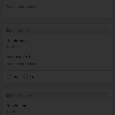
Toekomstig aanbod
Hulsbosch
Helmond
Huurprijs n.n.b.
Toekomstig aanbod
34
16
Ons Willem
Helmond