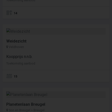
Toekomstig aanbod
14
Weidezicht
Veldhoven
Koopprijs n.n.b.
Toekomstig aanbod
15
Planetenlaan Breugel
Son en Breugel > Breugel