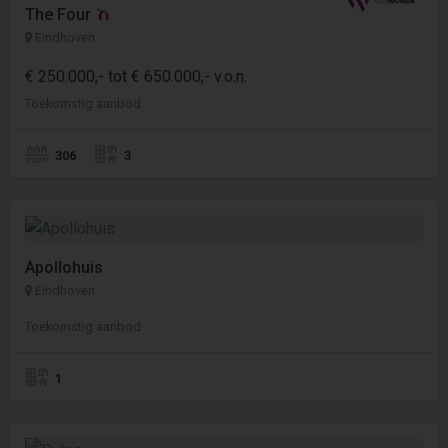
The Four
Eindhoven
€ 250.000,- tot € 650.000,- v.o.n.
Toekomstig aanbod
306
3
Apollohuis
Eindhoven
Toekomstig aanbod
1