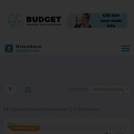
Nieuwbouw
Eindhoven
Sortering:
Laatste wijziging
14
regionale projecten waarvan 5 in Eindhoven
TOPPROJECT!