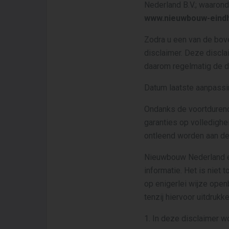
Nederland B.V.; waaron
www.nieuwbouw-eindh
Zodra u een van de bo
disclaimer. Deze discla
daarom regelmatig de d
Datum laatste aanpassi
Ondanks de voortdurende
garanties op volledighe
ontleend worden aan de
Nieuwbouw Nederland e
informatie. Het is niet
op enigerlei wijze open
tenzij hiervoor uitdru
1. In deze disclaimer w