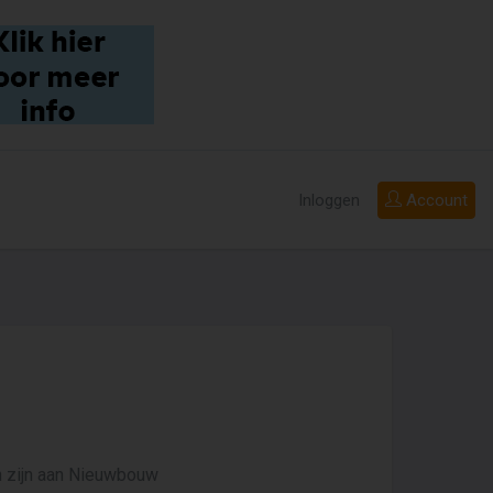
Inloggen
Account
n zijn aan Nieuwbouw