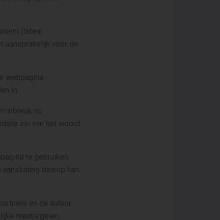
ment (laten)
t aansprakelijk voor de
 de webpagina
en in.
en inbreuk op
eedste zin van het woord
pagina te gebruiken
 aansluiting daarop kan
partners en de auteur
lijke maatregelen,