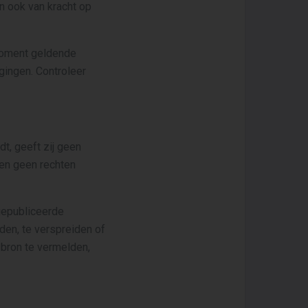
n ook van kracht op
moment geldende
gingen. Controleer
t, geeft zij geen
nen geen rechten
gepubliceerde
den, te verspreiden of
 bron te vermelden,