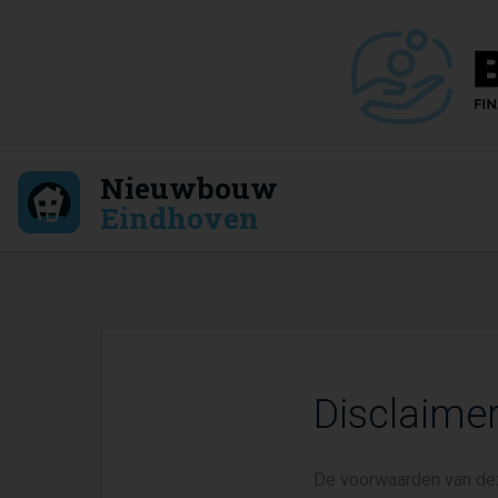
Nieuwbouw
Eindhoven
Disclaime
De voorwaarden van dez