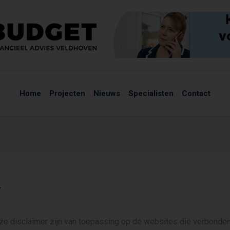
Home
Projecten
Nieuws
Specialisten
Contact
r
e disclaimer zijn van toepassing op de websites die verbonde