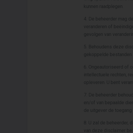
kunnen raadplegen.
4. De beheerder mag de
veranderen of beëindige
gevolgen van veranderin
5. Behoudens deze discl
gekoppelde bestanden v
6. Ongeautoriseerd of o
intellectuele rechten, r
opleveren. U bent veran
7. De beheerder behoud
en/of van bepaalde dien
de uitgever de toegang
8. U zal de beheerder, 
van deze disclaimer bes