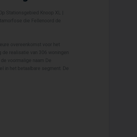
 Op Stationsgebied Knoop XL |
etamorfose die Fellenoord de
eure overeenkomst voor het
g de realisatie van 306 woningen
ar de voormalige naam De
el in het betaalbare segment. De