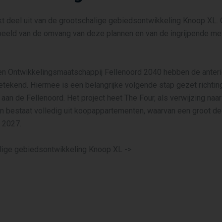
t deel uit van de grootschalige gebiedsontwikkeling Knoop XL.
beeld van de omvang van deze plannen en van de ingrijpende m
 Ontwikkelingsmaatschappij Fellenoord 2040 hebben de anteri
getekend. Hiermee is een belangrijke volgende stap gezet richtin
an de Fellenoord. Het project heet The Four, als verwijzing na
n bestaat volledig uit koopappartementen, waarvan een groot de
n 2027.
lige gebiedsontwikkeling Knoop XL ->