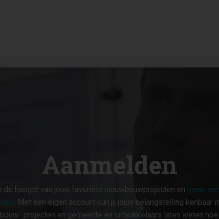
Aanmelden
op de hoogte van jouw favoriete nieuwbouwprojecten en
maak een
 aan
. Met een eigen account kun jij jouw belangstelling kenbaar 
bouw- projecten en gemeente en ontwikkelaars laten weten hoe ji