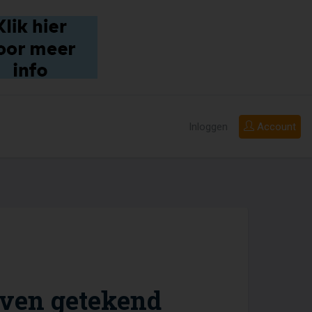
Inloggen
Account
ven getekend