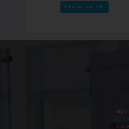
Terug naar overzicht
Blijf 
account
nieuw